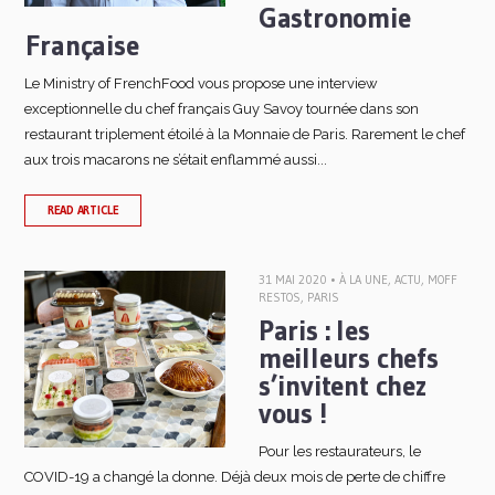
Gastronomie
Française
Le Ministry of FrenchFood vous propose une interview
exceptionnelle du chef français Guy Savoy tournée dans son
restaurant triplement étoilé à la Monnaie de Paris. Rarement le chef
aux trois macarons ne s’était enflammé aussi...
READ ARTICLE
31 MAI 2020 •
À LA UNE
,
ACTU
,
MOFF
RESTOS
,
PARIS
Paris : les
meilleurs chefs
s’invitent chez
vous !
Pour les restaurateurs, le
COVID-19 a changé la donne. Déjà deux mois de perte de chiffre