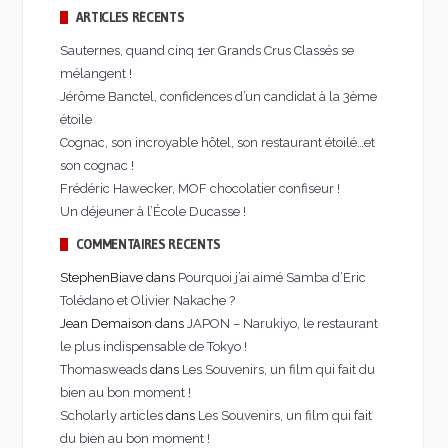
ARTICLES RÉCENTS
Sauternes, quand cinq 1er Grands Crus Classés se
mélangent !
Jérôme Banctel, confidences d’un candidat à la 3ème
étoile
Cognac, son incroyable hôtel, son restaurant étoilé…et
son cognac !
Frédéric Hawecker, MOF chocolatier confiseur !
Un déjeuner à l’École Ducasse !
COMMENTAIRES RÉCENTS
StephenBiave dans
Pourquoi j’ai aimé Samba d’Eric
Tolédano et Olivier Nakache ?
Jean Demaison dans
JAPON – Narukiyo, le restaurant
le plus indispensable de Tokyo !
Thomasweads
dans
Les Souvenirs, un film qui fait du
bien au bon moment !
Scholarly articles
dans
Les Souvenirs, un film qui fait
du bien au bon moment !