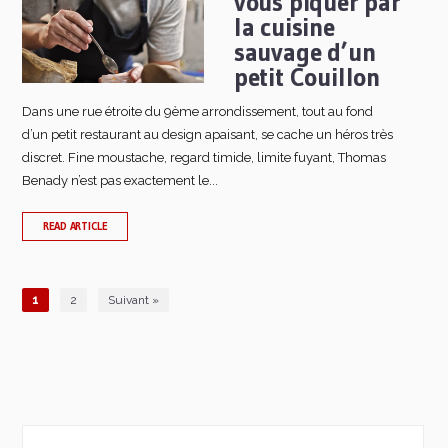
vous piquer par
la cuisine
sauvage d’un
petit Couillon
Dans une rue étroite du 9ème arrondissement, tout au fond
d’un petit restaurant au design apaisant, se cache un héros très
discret. Fine moustache, regard timide, limite fuyant, Thomas
Benady n’est pas exactement le...
READ ARTICLE
1
2
Suivant »