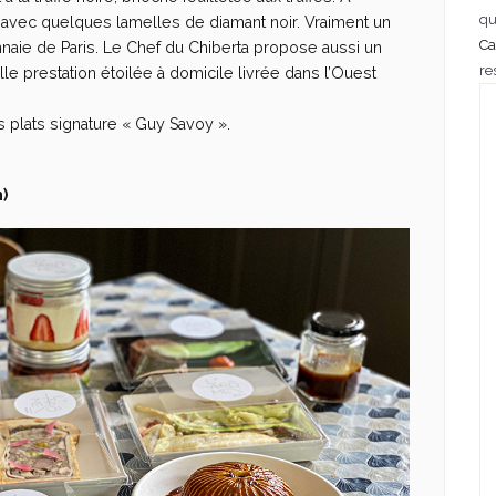
qu
l avec quelques lamelles de diamant noir. Vraiment un
Ca
nnaie de Paris. Le Chef du Chiberta propose aussi un
re
e prestation étoilée à domicile livrée dans l’Ouest
 plats signature « Guy Savoy ».
)