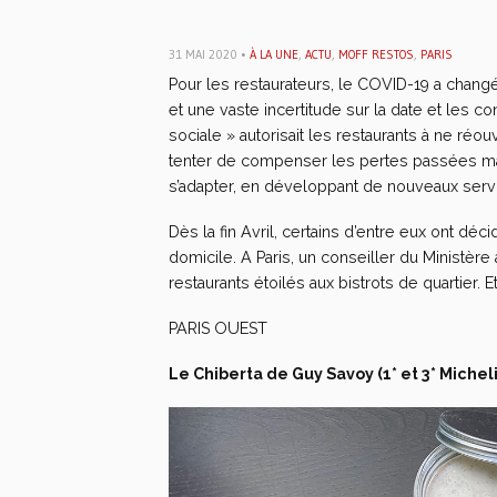
31 MAI 2020 •
À LA UNE
,
ACTU
,
MOFF RESTOS
,
PARIS
Pour les restaurateurs, le COVID-19 a changé
et une vaste incertitude sur la date et les con
sociale » autorisait les restaurants à ne réouv
tenter de compenser les pertes passées mais
s’adapter, en développant de nouveaux serv
Dès la fin Avril, certains d’entre eux ont déc
domicile. A Paris, un conseiller du Ministèr
restaurants étoilés aux bistrots de quartier. Et
PARIS OUEST
Le Chiberta de Guy Savoy (1* et 3* Micheli