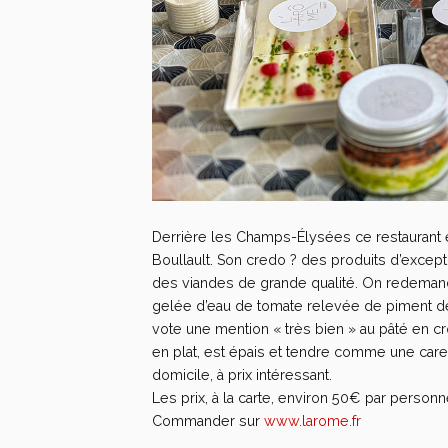
Derrière les Champs-Élysées ce restaurant ét
Boullault. Son credo ? des produits d’exce
des viandes de grande qualité. On redemande
gelée d’eau de tomate relevée de piment de 
vote une mention « très bien » au pâté en croû
en plat, est épais et tendre comme une cares
domicile, à prix intéressant.
Les prix, à la carte, environ 50€ par personn
Commander sur
www.larome.fr