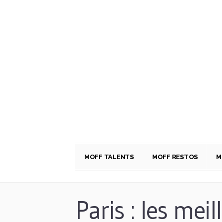
MOFF TALENTS
MOFF RESTOS
M
Paris : les meil