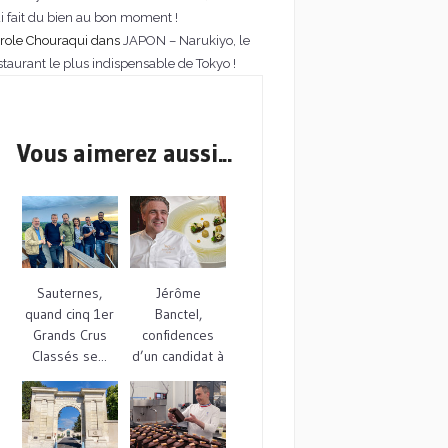
i fait du bien au bon moment !
role Chouraqui dans
JAPON – Narukiyo, le
staurant le plus indispensable de Tokyo !
Vous aimerez aussi...
Sauternes,
Jérôme
quand cinq 1er
Banctel,
Grands Crus
confidences
Classés se...
d’un candidat à
la 3ème...