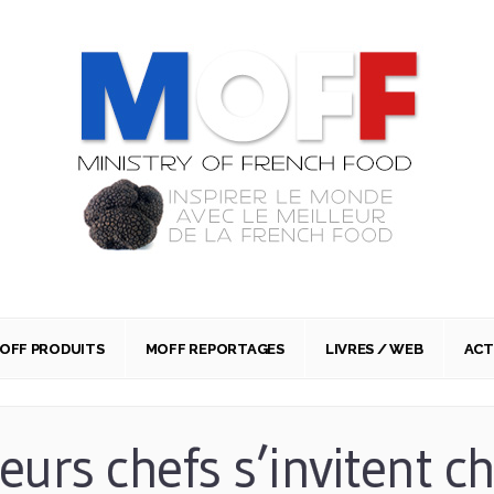
OFF PRODUITS
MOFF REPORTAGES
LIVRES / WEB
AC
leurs chefs s’invitent c