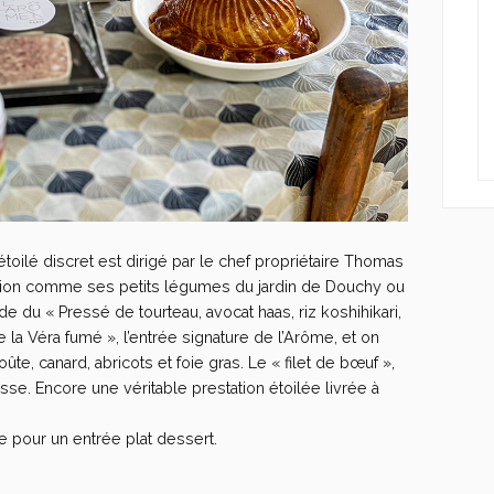
oilé discret est dirigé par le chef propriétaire Thomas
ption comme ses petits légumes du jardin de Douchy ou
 du « Pressé de tourteau, avocat haas, riz koshihikari,
la Véra fumé », l’entrée signature de l’Arôme, et on
te, canard, abricots et foie gras. Le « filet de bœuf »,
se. Encore une véritable prestation étoilée livrée à
e pour un entrée plat dessert.