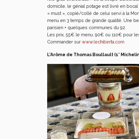
domicile, le génial potage est livré en boca
« must », copié/collé de celui servi à la Mo
menu en 3 temps de grande qualité. Une bell
parisien + quelques communes du 92.
Les prix, 55€ le menu. 90€ ou 110€ pour les
Commander sur
www.lechiberta.com
L’Arôme de Thomas Boullault (1* Michelin