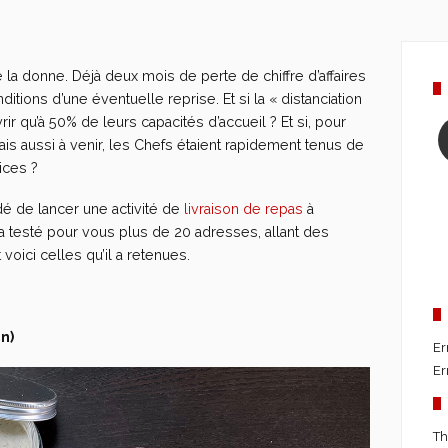
 la donne. Déjà deux mois de perte de chiffre d’affaires
ditions d’une éventuelle reprise. Et si la « distanciation
rir qu’à 50% de leurs capacités d’accueil ? Et si, pour
 aussi à venir, les Chefs étaient rapidement tenus de
ices ?
idé de lancer une activité de
livraison de repas
à
e a testé pour vous plus de 20 adresses, allant des
 voici celles qu’il a retenues.
n)
Er
Er
Th