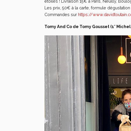
étoiles ! Livraison 15€ à Paris, Neuilly, Boulo
Les prix, 50€ à la carte, formule dégustation
Commandes sur
https://www.davidtoutain.
Tomy And Co de Tomy Gousset (1* Michel