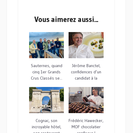
Vous aimerez aussi...
Sauternes, quand
Jérôme Banctel,
cinq 1er Grands
confidences d’un
Crus Classés se...
candidat à la
3ème...
Cognac, son
Frédéric Hawecker,
incroyable hôtel,
MOF chocolatier