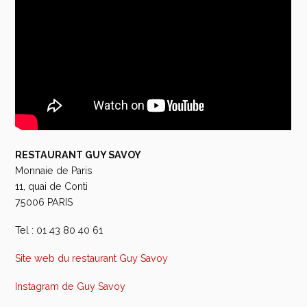
RESTAURANT GUY SAVOY
Monnaie de Paris
11, quai de Conti
75006 PARIS
Tel : 01 43 80 40 61
Site web du restaurant Guy Savoy
Instagram de Guy Savoy