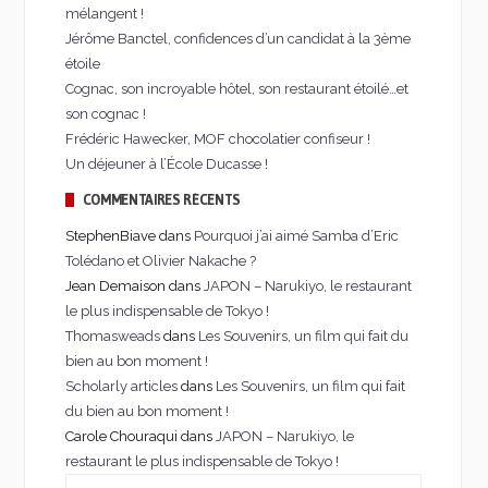
mélangent !
Jérôme Banctel, confidences d’un candidat à la 3ème
étoile
Cognac, son incroyable hôtel, son restaurant étoilé…et
son cognac !
Frédéric Hawecker, MOF chocolatier confiseur !
Un déjeuner à l’École Ducasse !
COMMENTAIRES RÉCENTS
StephenBiave dans
Pourquoi j’ai aimé Samba d’Eric
Tolédano et Olivier Nakache ?
Jean Demaison dans
JAPON – Narukiyo, le restaurant
le plus indispensable de Tokyo !
Thomasweads
dans
Les Souvenirs, un film qui fait du
bien au bon moment !
Scholarly articles
dans
Les Souvenirs, un film qui fait
du bien au bon moment !
Carole Chouraqui dans
JAPON – Narukiyo, le
restaurant le plus indispensable de Tokyo !