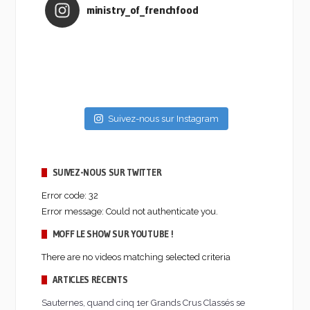
ministry_of_frenchfood
Suivez-nous sur Instagram
SUIVEZ-NOUS SUR TWITTER
Error code: 32
Error message: Could not authenticate you.
MOFF LE SHOW SUR YOUTUBE !
There are no videos matching selected criteria
ARTICLES RÉCENTS
Sauternes, quand cinq 1er Grands Crus Classés se