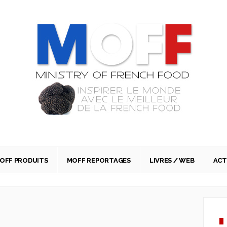
OFF PRODUITS
MOFF REPORTAGES
LIVRES / WEB
AC