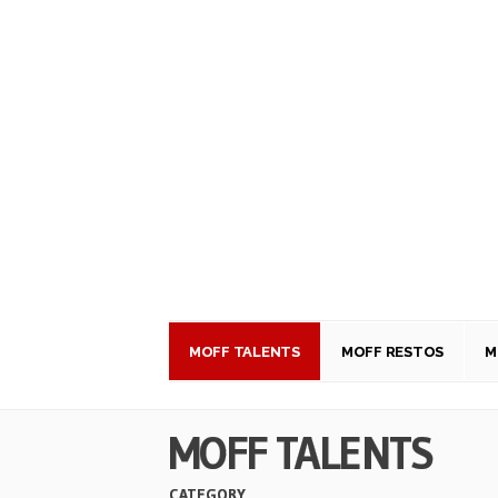
MOFF TALENTS
MOFF RESTOS
M
MOFF TALENTS
CATEGORY