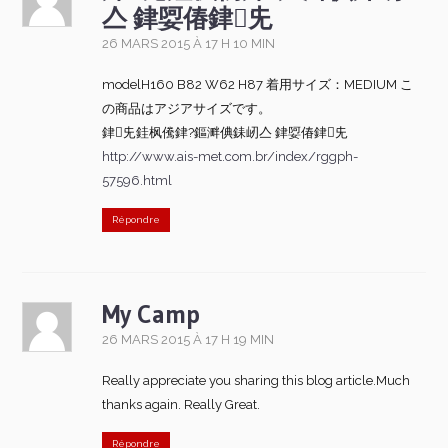
亼 銉娿偆銉兂
26 MARS 2015 À 17 H 10 MIN
modelH160 B82 W62 H87 着用サイズ：MEDIUM こ
の商品はアジアサイズです。
銉兂銈枫儯銉?鏂溿倎銇屻亼 銉娿偆銉兂
http://www.ais-met.com.br/index/rggph-
57596.html
Répondre
My Camp
26 MARS 2015 À 17 H 19 MIN
Really appreciate you sharing this blog article.Much
thanks again. Really Great.
Répondre