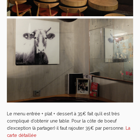
Le menu entrée + plat + dessert à 35€ fait qu’il est très
compliqué d’obtenir une table. Pour la côte de boeuf
d’exception (à partager) il faut rajouter 35€ par personne.
La
carte détaillée