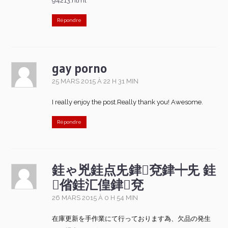
94213.html
Répondre
gay porno
25 MARS 2015 À 22 H 31 MIN
I really enjoy the post.Really thank you! Awesome.
Répondre
銈ゃ兇銈点兂銉兗銉┿兂 銈
偗銈汇偟銉兗
26 MARS 2015 À 0 H 54 MIN
在庫更新を手作業にて行っております為、欠品の発生