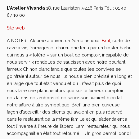
L’Atelier Vivanda
18, rue Lauriston 75116 Paris Tél. : 01 40
67 10 00
Site web
A NOTER : Akrame a ouvert un 2ème annexe,
Brut
, sorte de
cave à vin, fromages et charcuterie tenu par un hipster barbu
qui nous a « toléré » sur un bout de comptoir, incapable de
nous servir 3 rondelles de saucisson avec notre pourtant
fameux Chinon blanc tandis que toutes les convives se
goinfraient autour de nous. Ils nous a bien précisé en long et
en large que tout était vendu et qu’il n’avait plus de quoi
nous faire une planche alors que sur le fameux comptoir
des talons de jambons et de saucisson auraient bien fait
notre affaire à titre symbolique. Bref, une bien curieuse
façon d’accueillir des clients qui avaient en plus réservé
dans le restaurant de la même famille et qui s’attendaient à
tout l’inverse à l’heure de l’apéro. L’ami restaurateur qui nous
accompagnait en était tout retourné !!! Un gros bémol, donc !