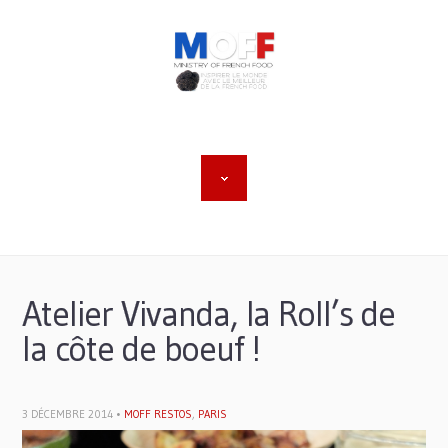
Atelier Vivanda, la Roll’s de
la côte de boeuf !
3 DÉCEMBRE 2014 •
MOFF RESTOS
,
PARIS