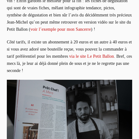
vin ! Enfin gardons le meilleur pour la fin : les fiches de dégustation
qui sont de vraies fiches, mêlant infographie tendance, pictos,
synthèse de dégustation et bien sûr l’avis du décidémment très précieux
Jean-Michel qu’on peut même retrouver en version vidéo sur le site du
Petit Ballon (
voir l’exemple pour mon Sancerre
) !
Côté tarifs, il existe un abonnement à 20 euros et un autre à 40 euros et
si vous avez adoré une bouteille reçue, vous pouvez la commander à
tarif préférentiel pour les membres
via le site Le Petit Ballon
. Bref, ces
mecs là, je leur ai déjà donné plein de sous et je ne le regrette pas une
seconde !