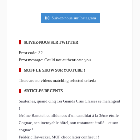
Suivez-nous sur Instagram
SUIVEZ-NOUS SUR TWITTER
Error code: 32
Error message: Could not authenticate you.
MOFF LE SHOW SUR YOUTUBE !
There are no videos matching selected criteria
ARTICLES RÉCENTS
Sauternes, quand cinq 1er Grands Crus Classés se mélangent
!
Jérôme Banctel, confidences d’un candidat à la 3ème étoile
Cognac, son incroyable hôtel, son restaurant étoilé…et son
cognac !
Frédéric Hawecker, MOF chocolatier confiseur !