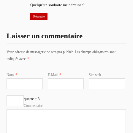
Quelqu’un souhaite me parrainer?
Répondre
Laisser un commentaire
Votre adresse de messagerie ne sera pas publiée. Les champs obligatoires sont
indiqués avec
*
Nom
*
E-Mail
*
Site web
quatre + 3 =
Commentaire