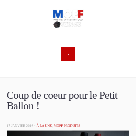
Coup de coeur pour le Petit
Ballon !
17 JANVIER 2016 •
À LA UNE
,
MOFF PRODUITS