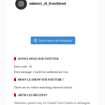
ministry_of_frenchfood
Suivez-nous sur Instagram
SUIVEZ-NOUS SUR TWITTER
Error code: 32
Error message: Could not authenticate you.
MOFF LE SHOW SUR YOUTUBE !
There are no videos matching selected criteria
ARTICLES RÉCENTS
Sauternes, quand cinq 1er Grands Crus Classés se mélangent