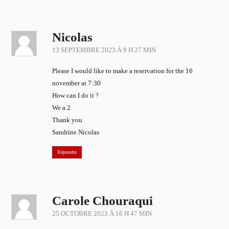
Nicolas
13 SEPTEMBRE 2023 À 9 H 27 MIN
Please I would like to make a reservation for the 16
november at 7:30
How can I do it ?
We a 2
Thank you
Sandrine Nicolas
Répondre
Carole Chouraqui
25 OCTOBRE 2023 À 16 H 47 MIN