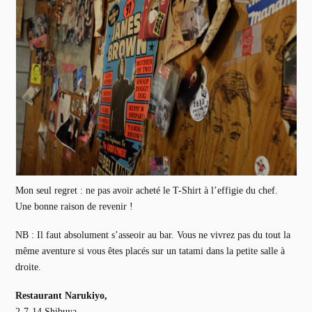
Mon seul regret : ne pas avoir acheté le T-Shirt à l’effigie du chef.
Une bonne raison de revenir !
NB : Il faut absolument s’asseoir au bar. Vous ne vivrez pas du tout la
même aventure si vous êtes placés sur un tatami dans la petite salle à
droite.
Restaurant Narukiyo,
2-7-14 Shibuya