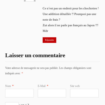
Ce n’est pas un endroit pour les chochottes !
Une addition détaillée !! Pourquoi pas une
note de frais ?
Zut alors il ne parle pas français au Japon !!!
Mdr
Répondre
Laisser un commentaire
Votre adresse de messagerie ne sera pas publiée. Les champs obligatoires sont
indiqués avec
*
Nom
*
E-Mail
*
Site web
− un = 2