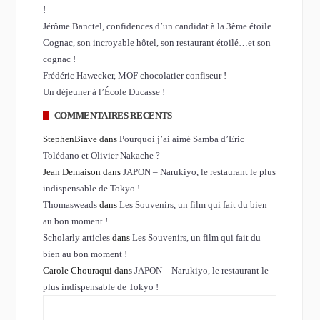
!
Jérôme Banctel, confidences d’un candidat à la 3ème étoile
Cognac, son incroyable hôtel, son restaurant étoilé…et son
cognac !
Frédéric Hawecker, MOF chocolatier confiseur !
Un déjeuner à l’École Ducasse !
COMMENTAIRES RÉCENTS
StephenBiave dans
Pourquoi j’ai aimé Samba d’Eric
Tolédano et Olivier Nakache ?
Jean Demaison dans
JAPON – Narukiyo, le restaurant le plus
indispensable de Tokyo !
Thomasweads
dans
Les Souvenirs, un film qui fait du bien
au bon moment !
Scholarly articles
dans
Les Souvenirs, un film qui fait du
bien au bon moment !
Carole Chouraqui dans
JAPON – Narukiyo, le restaurant le
plus indispensable de Tokyo !