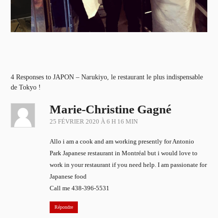
4 Responses to JAPON – Narukiyo, le restaurant le plus indispensable
de Tokyo !
Marie-Christine Gagné
25 FÉVRIER 2020 À 6 H 16 MIN
Allo i am a cook and am working presently for Antonio
Park Japanese restaurant in Montréal but i would love to
work in your restaurant if you need help. I am passionate for
Japanese food
Call me 438-396-5531
Répondre