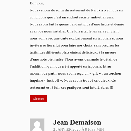
Bonjour,
Nous venons de sortir du restaurant de Narukiyo et nous en
concluons que c’est un endroit raciste, anti-étrangers.
Nous avons fait la queue pendant plus d’une heure et demie
avant de nous installer. Une fois à table, un serveur vient
nous voir avec une carte exclusivement en japonais et nous
invite à se fier à lui pour faire nos choix, sans préciser les
tarifs. Les différents plats étaient délicieux, à la mesure
d’une note bien salée. Nous avons demandé le détail de
l’addition, qui nous a été apporté en japonais. Et au
moment de partir, nous avons reçu un « gift » : un torchon
imprimé « fuck off ». Nous avons trouvé ça odieux. Ce
restaurant est à fuir, ces pratiques sont intolérables !!!
Répondre
Jean Demaison
2 JANVIER 2025 À 9 H 33 MIN