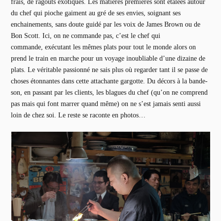
frais, de ragoûts exotiques. Les matières premières sont étalées autour
du chef qui pioche gaiment au gré de ses envies, soignant ses
enchainements, sans doute guidé par les voix de James Brown ou de
Bon Scott. Ici, on ne commande pas, c’est le chef qui
commande, exécutant les mêmes plats pour tout le monde alors on
prend le train en marche pour un voyage inoubliable d’une dizaine de
plats. Le véritable passionné ne sais plus où regarder tant il se passe de
choses étonnantes dans cette attachante gargotte. Du décors à la bande-
son, en passant par les clients, les blagues du chef (qu’on ne comprend
pas mais qui font marrer quand même) on ne s’est jamais senti aussi
loin de chez soi. Le reste se raconte en photos…