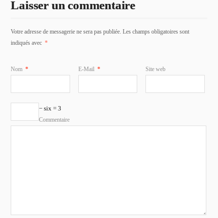
Laisser un commentaire
Votre adresse de messagerie ne sera pas publiée. Les champs obligatoires sont
indiqués avec
*
Nom
*
E-Mail
*
Site web
− six = 3
Commentaire