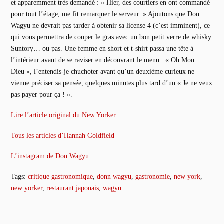
et apparemment très demandé : « Hier, des courtiers en ont commandé
pour tout l’étage, me fit remarquer le serveur. » Ajoutons que Don
Wagyu ne devrait pas tarder à obtenir sa license 4 (c’est imminent), ce
qui vous permettra de couper le gras avec un bon petit verre de whisky
Suntory… ou pas. Une femme en short et t-shirt passa une tête à
l’intérieur avant de se raviser en découvrant le menu : « Oh Mon
Dieu », l’entendis-je chuchoter avant qu’un deuxième curieux ne
vienne préciser sa pensée, quelques minutes plus tard d’un « Je ne veux
pas payer pour ça ! ».
Lire l’article original du New Yorker
Tous les articles d’Hannah Goldfield
L’instagram de Don Wagyu
Tags:
critique gastronomique
,
donn wagyu
,
gastronomie
,
new york
,
new yorker
,
restaurant japonais
,
wagyu