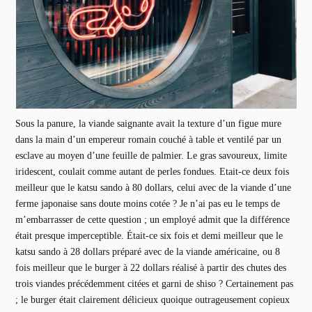
Sous la panure, la viande saignante avait la texture d’un figue mure
dans la main d’un empereur romain couché à table et ventilé par un
esclave au moyen d’une feuille de palmier. Le gras savoureux, limite
iridescent, coulait comme autant de perles fondues. Etait-ce deux fois
meilleur que le katsu sando à 80 dollars, celui avec de la viande d’une
ferme japonaise sans doute moins cotée ? Je n’ai pas eu le temps de
m’embarrasser de cette question ; un employé admit que la différence
était presque imperceptible. Était-ce six fois et demi meilleur que le
katsu sando à 28 dollars préparé avec de la viande américaine, ou 8
fois meilleur que le burger à 22 dollars réalisé à partir des chutes des
trois viandes précédemment citées et garni de shiso ? Certainement pas
; le burger était clairement délicieux quoique outrageusement copieux