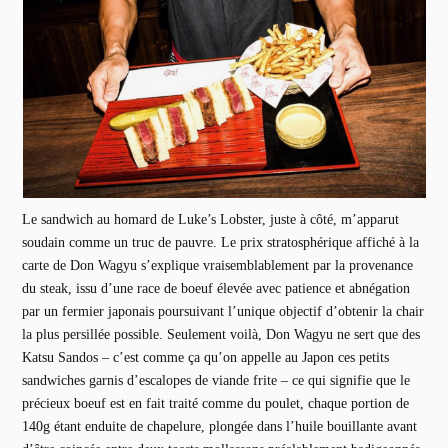
Le sandwich au homard de Luke’s Lobster, juste à côté, m’apparut
soudain comme un truc de pauvre. Le prix stratosphérique affiché à la
carte de Don Wagyu s’explique vraisemblablement par la provenance
du steak, issu d’une race de boeuf élevée avec patience et abnégation
par un fermier japonais poursuivant l’unique objectif d’obtenir la chair
la plus persillée possible. Seulement voilà, Don Wagyu ne sert que des
Katsu Sandos – c’est comme ça qu’on appelle au Japon ces petits
sandwiches garnis d’escalopes de viande frite – ce qui signifie que le
précieux boeuf est en fait traité comme du poulet, chaque portion de
140g étant enduite de chapelure, plongée dans l’huile bouillante avant