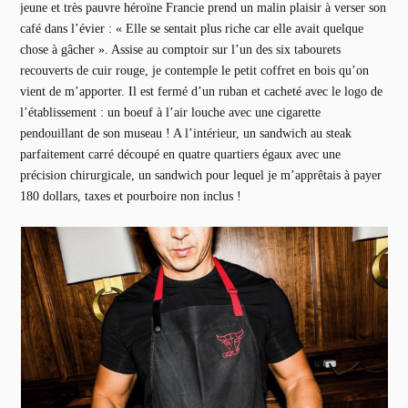
jeune et très pauvre héroïne Francie prend un malin plaisir à verser son
café dans l’évier : « Elle se sentait plus riche car elle avait quelque
chose à gâcher ». Assise au comptoir sur l’un des six tabourets
recouverts de cuir rouge, je contemple le petit coffret en bois qu’on
vient de m’apporter. Il est fermé d’un ruban et cacheté avec le logo de
l’établissement : un boeuf à l’air louche avec une cigarette
pendouillant de son museau ! A l’intérieur, un sandwich au steak
parfaitement carré découpé en quatre quartiers égaux avec une
précision chirurgicale, un sandwich pour lequel je m’apprêtais à payer
180 dollars, taxes et pourboire non inclus !