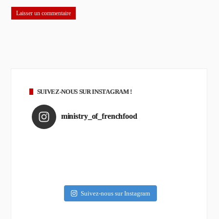
SUIVEZ-NOUS SUR INSTAGRAM !
ministry_of_frenchfood
Suivez-nous sur Instagram