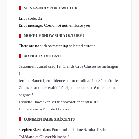
SUIVEZ-NOUS SUR TWITTER
Error code: 32
Error message: Could not authenticate you.
MOFF LE SHOW SUR YOUTUBE !
There are no videos matching selected criteria
ARTICLES RÉCENTS
Sauternes, quand cinq 1er Grands Crus Classés se mélangent
!
Jérôme Banctel, confidences d’un candidat à la 3ème étoile
Cognac, son incroyable hôtel, son restaurant étoilé…et son
cognac !
Frédéric Hawecker, MOF chocolatier confiseur !
Un déjeuner à l’École Ducasse !
COMMENTAIRES RÉCENTS
StephenBiave dans
Pourquoi j’ai aimé Samba d’Eric
Tolédano et Olivier Nakache ?