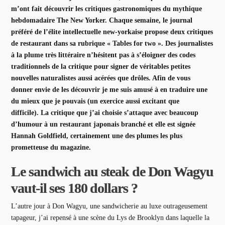
m’ont fait découvrir les critiques gastronomiques du mythique
hebdomadaire The New Yorker. Chaque semaine, le journal
préféré de l’élite intellectuelle new-yorkaise propose deux critiques
de restaurant dans sa rubrique « Tables for two ». Des journalistes
à la plume très littéraire n’hésitent pas à s’éloigner des codes
traditionnels de la critique pour signer de véritables petites
nouvelles naturalistes aussi acérées que drôles. Afin de vous
donner envie de les découvrir je me suis amusé à en traduire une
du mieux que je pouvais (un exercice aussi excitant que
difficile). La critique que j’ai choisie s’attaque avec beaucoup
d’humour à un restaurant japonais branché et elle est signée
Hannah Goldfield, certainement une des plumes les plus
prometteuse du magazine.
Le sandwich au steak de Don Wagyu
vaut-il ses 180 dollars ?
L’autre jour à Don Wagyu, une sandwicherie au luxe outrageusement
tapageur, j’ai repensé à une scène du Lys de Brooklyn dans laquelle la