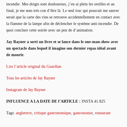
incendie. Mes doigts sont douloureux, j’en ai plein les oreilles et au
final, je me sens très con d’être là. Le seul truc qui pourrait me sauver
serait que la carte des vins se retrouve accidentellement en contact avec
la flamme de la lampe afin de déclencher le système anti-incendie. De
quoi conclure cette soirée avec un peu de d’animation.
Jay Rayner a sorti un livre et se lance dans le one-man-show avec
un spectacle dans lequel il imagine son dernier repas idéal avant
de mourir.
Lire l’article original du Guardian
Tous les articles de Jay Rayner
Instagram de Jay Rayner
INFLUENCE A LA DATE DE l’ARTICLE :
INSTA 41.825
Tags:
angleterre
,
critique gastronomique
,
gastronomie
,
restaurant