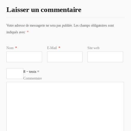
Laisser un commentaire
Votre adresse de messagerie ne sera pas publiée. Les champs obligatoires sont
indiqués avec
*
Nom
*
E-Mail
*
Site web
8 − trois =
Commentaire