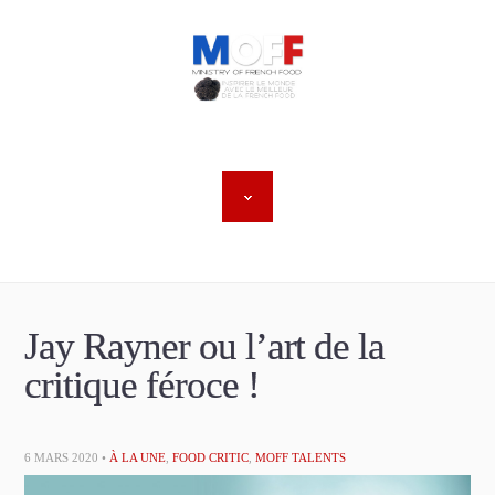
Jay Rayner ou l’art de la
critique féroce !
6 MARS 2020 •
À LA UNE
,
FOOD CRITIC
,
MOFF TALENTS