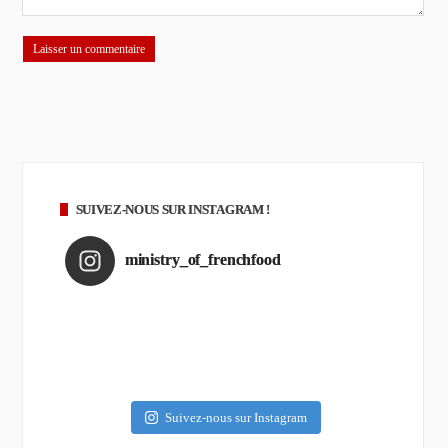
SUIVEZ-NOUS SUR INSTAGRAM !
ministry_of_frenchfood
Suivez-nous sur Instagram