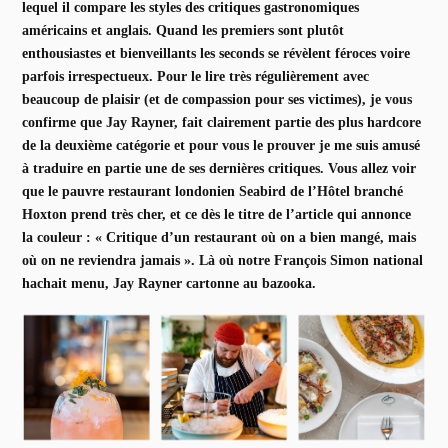
lequel il compare les styles des critiques gastronomiques
américains et anglais. Quand les premiers sont plutôt
enthousiastes et bienveillants les seconds se révèlent féroces voire
parfois irrespectueux. Pour le lire très régulièrement avec
beaucoup de plaisir (et de compassion pour ses victimes), je vous
confirme que Jay Rayner, fait clairement partie des plus hardcore
de la deuxième catégorie et pour vous le prouver je me suis amusé
à traduire en partie une de ses dernières critiques. Vous allez voir
que le pauvre restaurant londonien Seabird de l’Hôtel branché
Hoxton prend très cher, et ce dès le titre de l’article qui annonce
la couleur : « Critique d’un restaurant où on a bien mangé, mais
où on ne reviendra jamais ». Là où notre François Simon national
hachait menu, Jay Rayner cartonne au bazooka.