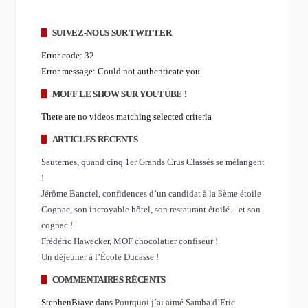
SUIVEZ-NOUS SUR TWITTER
Error code: 32
Error message: Could not authenticate you.
MOFF LE SHOW SUR YOUTUBE !
There are no videos matching selected criteria
ARTICLES RÉCENTS
Sauternes, quand cinq 1er Grands Crus Classés se mélangent
!
Jérôme Banctel, confidences d’un candidat à la 3ème étoile
Cognac, son incroyable hôtel, son restaurant étoilé…et son
cognac !
Frédéric Hawecker, MOF chocolatier confiseur !
Un déjeuner à l’École Ducasse !
COMMENTAIRES RÉCENTS
StephenBiave dans
Pourquoi j’ai aimé Samba d’Eric