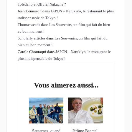
Tolédano et Olivier Nakache ?
Jean Demaison dans
JAPON – Narukiyo, le restaurant le plus
indispensable de Tokyo !
Thomasweads
dans
Les Souvenirs, un film qui fait du bien
au bon moment !
Scholarly articles
dans
Les Souvenirs, un film qui fait du
bien au bon moment !
Carole Chouraqui dans
JAPON – Narukiyo, le restaurant le
plus indispensable de Tokyo !
Vous aimerez aussi...
Sauternes, quand
Jérôme Banctel,