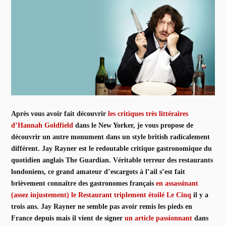
Après vous avoir fait découvrir
les critiques très littéraires
d’Hannah Goldfield
dans le New Yorker, je vous propose de
découvrir un autre monument dans un style british radicalement
différent. Jay Rayner est le redoutable critique gastronomique du
quotidien anglais The Guardian. Véritable terreur des restaurants
londoniens, ce grand amateur d’escargots à l’ail s’est fait
brièvement connaître des gastronomes français
en assassinant
(assez injustement) le Restaurant triplement étoilé Le Cinq
il y a
trois ans. Jay Rayner ne semble pas avoir remis les pieds en
France depuis mais il vient de signer
un article passionnant
dans