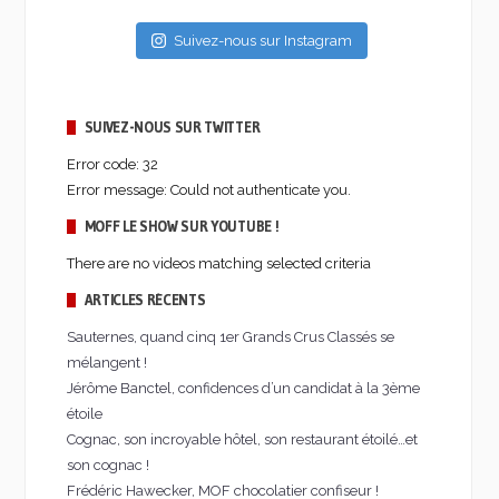
Suivez-nous sur Instagram
SUIVEZ-NOUS SUR TWITTER
Error code: 32
Error message: Could not authenticate you.
MOFF LE SHOW SUR YOUTUBE !
There are no videos matching selected criteria
ARTICLES RÉCENTS
Sauternes, quand cinq 1er Grands Crus Classés se
mélangent !
Jérôme Banctel, confidences d’un candidat à la 3ème
étoile
Cognac, son incroyable hôtel, son restaurant étoilé…et
son cognac !
Frédéric Hawecker, MOF chocolatier confiseur !