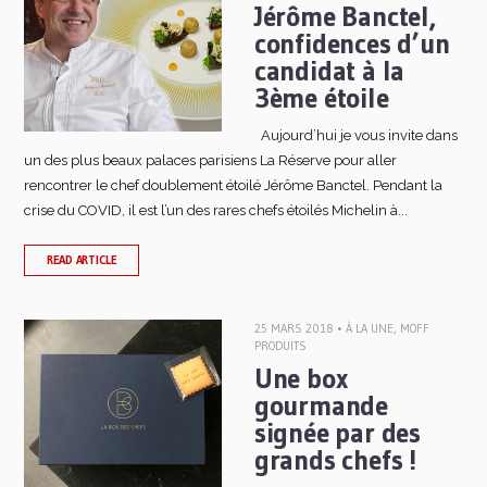
Jérôme Banctel,
confidences d’un
candidat à la
3ème étoile
Aujourd’hui je vous invite dans
un des plus beaux palaces parisiens La Réserve pour aller
rencontrer le chef doublement étoilé Jérôme Banctel. Pendant la
crise du COVID, il est l’un des rares chefs étoilés Michelin à...
READ ARTICLE
25 MARS 2018 •
À LA UNE
,
MOFF
PRODUITS
Une box
gourmande
signée par des
grands chefs !