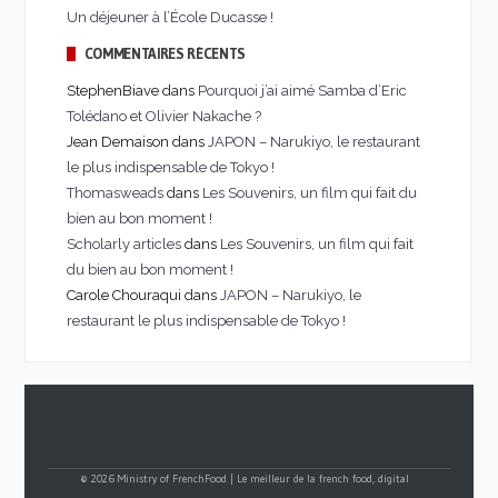
Un déjeuner à l’École Ducasse !
COMMENTAIRES RÉCENTS
StephenBiave dans
Pourquoi j’ai aimé Samba d’Eric
Tolédano et Olivier Nakache ?
Jean Demaison dans
JAPON – Narukiyo, le restaurant
le plus indispensable de Tokyo !
Thomasweads
dans
Les Souvenirs, un film qui fait du
bien au bon moment !
Scholarly articles
dans
Les Souvenirs, un film qui fait
du bien au bon moment !
Carole Chouraqui dans
JAPON – Narukiyo, le
restaurant le plus indispensable de Tokyo !
© 2026 Ministry of FrenchFood | Le meilleur de la french food, digital