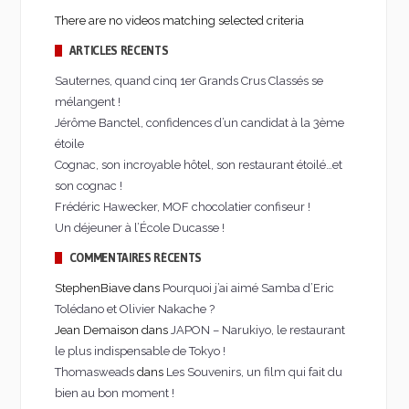
There are no videos matching selected criteria
ARTICLES RÉCENTS
Sauternes, quand cinq 1er Grands Crus Classés se
mélangent !
Jérôme Banctel, confidences d’un candidat à la 3ème
étoile
Cognac, son incroyable hôtel, son restaurant étoilé…et
son cognac !
Frédéric Hawecker, MOF chocolatier confiseur !
Un déjeuner à l’École Ducasse !
COMMENTAIRES RÉCENTS
StephenBiave dans
Pourquoi j’ai aimé Samba d’Eric
Tolédano et Olivier Nakache ?
Jean Demaison dans
JAPON – Narukiyo, le restaurant
le plus indispensable de Tokyo !
Thomasweads
dans
Les Souvenirs, un film qui fait du
bien au bon moment !