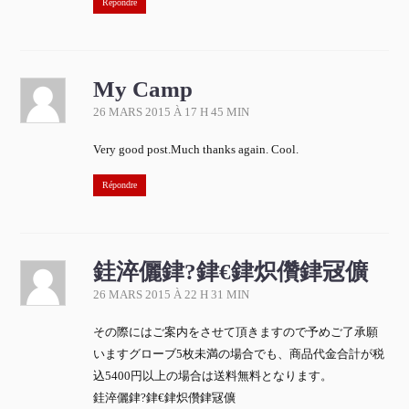
Répondre
My Camp
26 MARS 2015 À 17 H 45 MIN
Very good post.Much thanks again. Cool.
Répondre
銈淬儷銉?銉€銉炽儹銉冦儣
26 MARS 2015 À 22 H 31 MIN
その際にはご案内をさせて頂きますので予めご了承願
いますグローブ5枚未満の場合でも、商品代金合計が税
込5400円以上の場合は送料無料となります。
銈淬儷銉?銉€銉炽儹銉冦儣