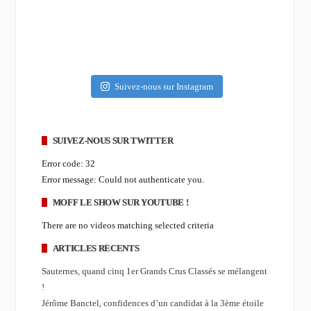
Suivez-nous sur Instagram
SUIVEZ-NOUS SUR TWITTER
Error code: 32
Error message: Could not authenticate you.
MOFF LE SHOW SUR YOUTUBE !
There are no videos matching selected criteria
ARTICLES RÉCENTS
Sauternes, quand cinq 1er Grands Crus Classés se mélangent
!
Jérôme Banctel, confidences d’un candidat à la 3ème étoile