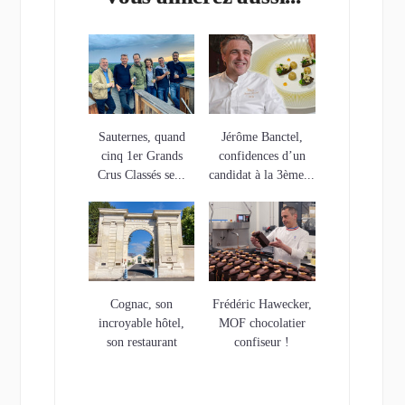
Sauternes, quand
Jérôme Banctel,
cinq 1er Grands
confidences d’un
Crus Classés se...
candidat à la 3ème...
Cognac, son
Frédéric Hawecker,
incroyable hôtel,
MOF chocolatier
son restaurant
confiseur !
étoilé…et son...