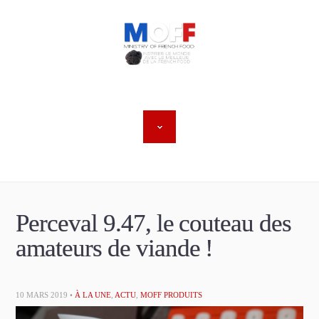
Perceval 9.47, le couteau des
amateurs de viande !
10 MARS 2019 •
À LA UNE
,
ACTU
,
MOFF PRODUITS