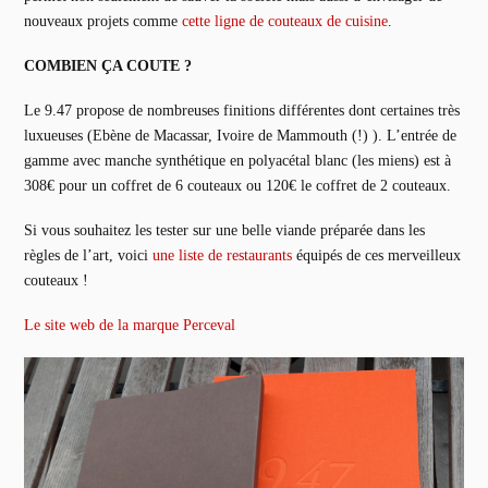
nouveaux projets comme
cette ligne de couteaux de cuisine
.
COMBIEN ÇA COUTE ?
Le 9.47 propose de nombreuses finitions différentes dont certaines très
luxueuses (Ebène de Macassar, Ivoire de Mammouth (!) ). L’entrée de
gamme avec manche synthétique en polyacétal blanc (les miens) est à
308€ pour un coffret de 6 couteaux ou 120€ le coffret de 2 couteaux.
Si vous souhaitez les tester sur une belle viande préparée dans les
règles de l’art, voici
une liste de restaurants
équipés de ces merveilleux
couteaux !
Le site web de la marque Perceval