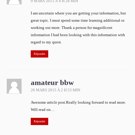
9 MARS 2015 À 4 H 28 MIN
I am uncertain where you are getting your information, but
great topic. I must spend some time learning additional or
working out more. Thank a person for magnificent
information I had been looking with this information with
regard to my quest.
Répondre
amateur bbw
26 MARS 2015 À 2 H 53 MIN
Awesome article post.Really looking forward to read more.
Will read on…
Répondre