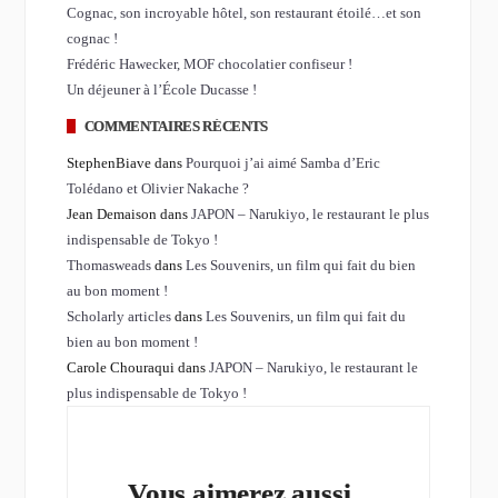
Cognac, son incroyable hôtel, son restaurant étoilé…et son
cognac !
Frédéric Hawecker, MOF chocolatier confiseur !
Un déjeuner à l’École Ducasse !
COMMENTAIRES RÉCENTS
StephenBiave dans
Pourquoi j’ai aimé Samba d’Eric
Tolédano et Olivier Nakache ?
Jean Demaison dans
JAPON – Narukiyo, le restaurant le plus
indispensable de Tokyo !
Thomasweads
dans
Les Souvenirs, un film qui fait du bien
au bon moment !
Scholarly articles
dans
Les Souvenirs, un film qui fait du
bien au bon moment !
Carole Chouraqui dans
JAPON – Narukiyo, le restaurant le
plus indispensable de Tokyo !
Vous aimerez aussi...