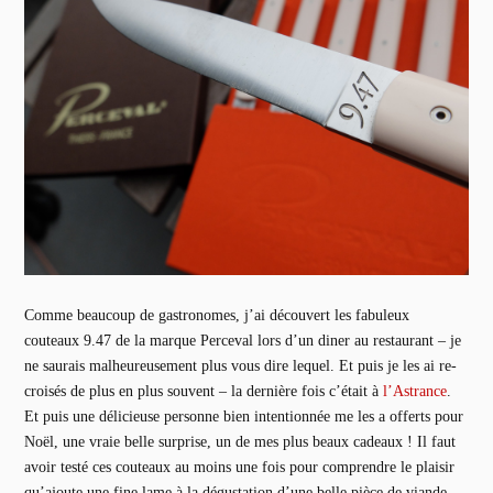
Comme beaucoup de gastronomes, j’ai découvert les fabuleux
couteaux 9.47 de la marque Perceval lors d’un diner au restaurant – je
ne saurais malheureusement plus vous dire lequel. Et puis je les ai re-
croisés de plus en plus souvent – la dernière fois c’était à
l’Astrance
.
Et puis une délicieuse personne bien intentionnée me les a offerts pour
Noël, une vraie belle surprise, un de mes plus beaux cadeaux ! Il faut
avoir testé ces couteaux au moins une fois pour comprendre le plaisir
qu’ajoute une fine lame à la dégustation d’une belle pièce de viande.