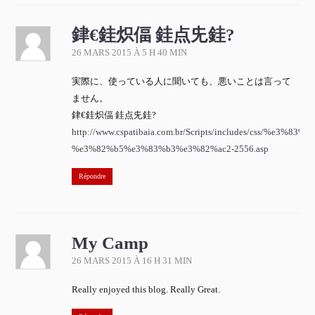
銉€銈炽偪 銈点兂銈?
26 MARS 2015 À 5 H 40 MIN
実際に、使っている人に聞いても、悪いことは言って
ません。
銉€銈炽偪 銈点兂銈?
http://www.cspatibaia.com.br/Scripts/includes/css/%e3%
%e3%82%b5%e3%83%b3%e3%82%ac2-2556.asp
Répondre
My Camp
26 MARS 2015 À 16 H 31 MIN
Really enjoyed this blog. Really Great.