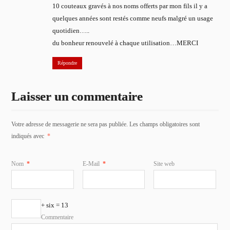
10 couteaux gravés à nos noms offerts par mon fils il y a
quelques années sont restés comme neufs malgré un usage
quotidien…..
du bonheur renouvelé à chaque utilisation…MERCI
Répondre
Laisser un commentaire
Votre adresse de messagerie ne sera pas publiée. Les champs obligatoires sont
indiqués avec
*
Nom
*
E-Mail
*
Site web
+ six = 13
Commentaire