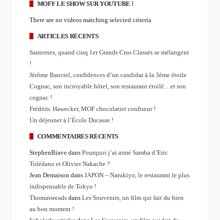
MOFF LE SHOW SUR YOUTUBE !
There are no videos matching selected criteria
ARTICLES RÉCENTS
Sauternes, quand cinq 1er Grands Crus Classés se mélangent
!
Jérôme Banctel, confidences d’un candidat à la 3ème étoile
Cognac, son incroyable hôtel, son restaurant étoilé…et son
cognac !
Frédéric Hawecker, MOF chocolatier confiseur !
Un déjeuner à l’École Ducasse !
COMMENTAIRES RÉCENTS
StephenBiave dans
Pourquoi j’ai aimé Samba d’Eric
Tolédano et Olivier Nakache ?
Jean Demaison dans
JAPON – Narukiyo, le restaurant le plus
indispensable de Tokyo !
Thomasweads
dans
Les Souvenirs, un film qui fait du bien
au bon moment !