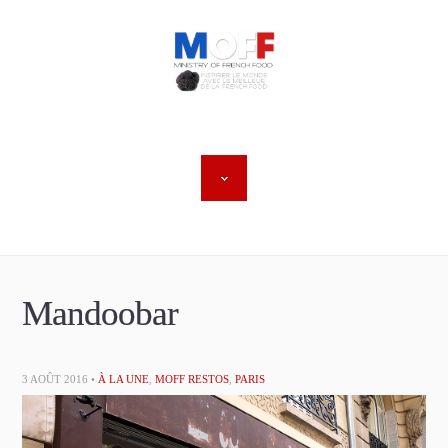
Mandoobar
3 AOÛT 2016 •
À LA UNE
,
MOFF RESTOS
,
PARIS