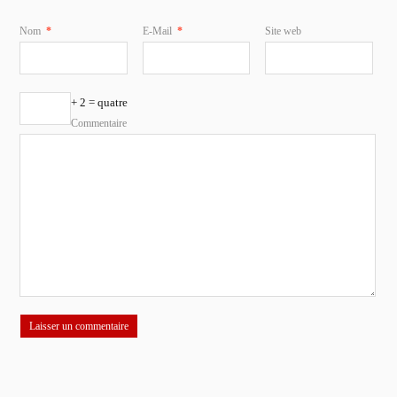
Nom
*
E-Mail
*
Site web
+ 2 = quatre
Commentaire